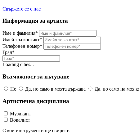
Свържете се с нас
Информация за артиста
Име и фамилия*
Имейл за контакт*
Телефонен номер*
Град*
Loading cities...
Възможност за пътуване
Не
Да, но само в моята държава
Да, но само на моя 
Артистична дисциплина
Музикант
Вокалист
С кои инструменти ще свирите: