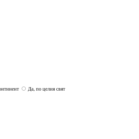
континент
Да, по целия свят