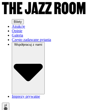
Bilety
Atrakcje
Opinie
Galeria
Często zadawane pytania
Współpracuj z nami
Imprezy prywatne
pl