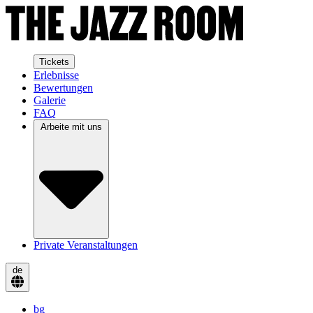
Tickets
Erlebnisse
Bewertungen
Galerie
FAQ
Arbeite mit uns
Private Veranstaltungen
de
bg